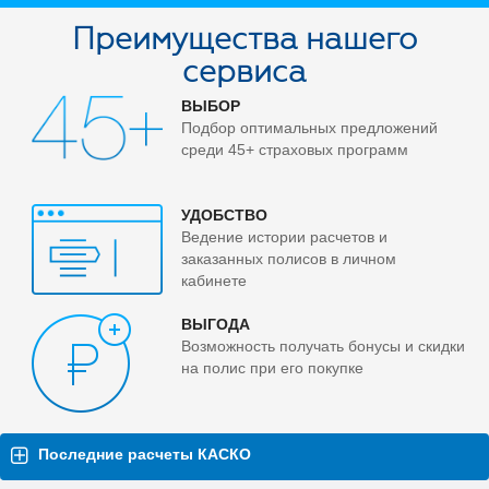
Преимущества нашего
сервиса
ВЫБОР
Подбор оптимальных предложений
среди 45+ страховых программ
УДОБСТВО
Ведение истории расчетов и
заказанных полисов в личном
кабинете
ВЫГОДА
Возможность получать бонусы и скидки
на полис при его покупке
Последние расчеты КАСКО