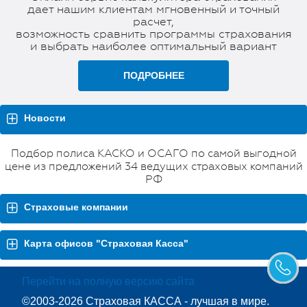
дает нашим клиентам мгновенный и точный
расчет,
возможность сравнить программы страхования
и выбрать наиболее оптимальный вариант
ПОДРОБНЕЕ
Новости
Подбор полиса КАСКО и ОСАГО по самой выгодной
цене из предложений 34 ведущих страховых компаний
РФ
Страховые компании
Карта офисов "Страховая Касса"
Перейти на полную версию сайта
©2003-2026 Страховая КАССА - лучшая в мире.