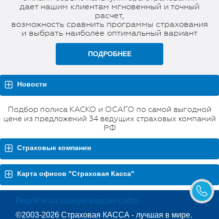
дает нашим клиентам мгновенный и точный
расчет,
возможность сравнить программы страхования
и выбрать наиболее оптимальный вариант
ПОДРОБНЕЕ
Новости
Подбор полиса КАСКО и ОСАГО по самой выгодной
цене из предложений 34 ведущих страховых компаний
РФ
Страховые компании
Карта офисов "Страховая Касса"
Перейти на полную версию сайта
©2003-2026 Страховая КАССА - лучшая в мире.