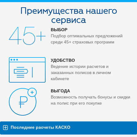
Преимущества нашего
сервиса
ВЫБОР
Подбор оптимальных предложений
среди 45+ страховых программ
УДОБСТВО
Ведение истории расчетов и
заказанных полисов в личном
кабинете
ВЫГОДА
Возможность получать бонусы и скидки
на полис при его покупке
Последние расчеты КАСКО