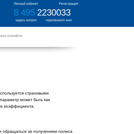
Личный кабинет
Регистрация
8 495
2230033
задать вопрос
перезвоните мне
ерка штрафов
используется страховыми
 параметр может быть как
ие коэффициента.
ли обращаться за получением полиса