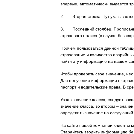
впервые, автоматически выдается тр
2. Вторая строка. Тут указывается
3. Последний столбец. Прописаны 
страхового полиса (в случае безавар
Причем пользоваться данной таблиц
страхование и количество аварийных
найти эту информацию на нашем сай
Чтобы проверить свое значение, нео
Для получения информации в страхо
паспорт и водительские права. В сре
Узнав значение класса, следует вос
значение класса, во втором – знач
определить значение на следующий г
На сайте нашей компании клиенты м
Старайтесь вводить информацию без