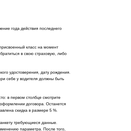
ние года действия последнего
 присвоенный класс на момент
обратиться в свою страховую, либо
кого удостоверения, дату рождения.
при себе у водителя должны быть
сто: в первом столбце смотрите
м оформлении договора. Останется
авлена скидка в размере 5 %.
 анкету требующиеся данные.
зменению параметра. После того,