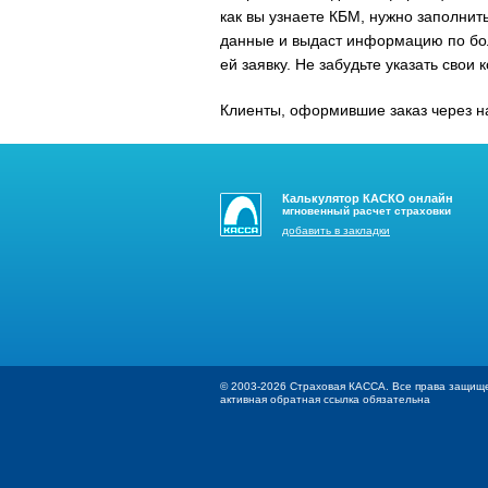
как вы узнаете КБМ, нужно заполни
данные и выдаст информацию по бол
ей заявку. Не забудьте указать свои
Клиенты, оформившие заказ через на
Калькулятор КАСКО онлайн
мгновенный расчет страховки
добавить в закладки
© 2003-2026 Страховая КАССА. Все права защищ
активная обратная ссылка обязательна