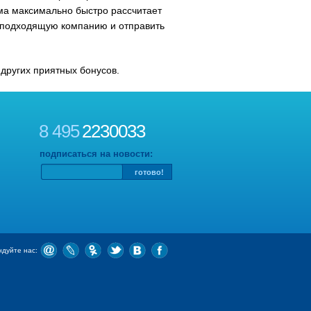
ема максимально быстро рассчитает
 подходящую компанию и отправить
 других приятных бонусов.
8 495
2230033
подписаться на новости:
дуйте нас: