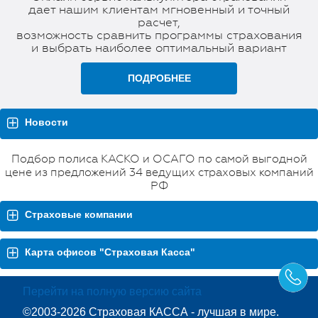
дает нашим клиентам мгновенный и точный
расчет,
возможность сравнить программы страхования
и выбрать наиболее оптимальный вариант
ПОДРОБНЕЕ
Новости
Подбор полиса КАСКО и ОСАГО по самой выгодной
цене из предложений 34 ведущих страховых компаний
РФ
Страховые компании
Карта офисов "Страховая Касса"
Перейти на полную версию сайта
©2003-2026 Страховая КАССА - лучшая в мире.