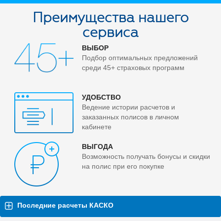
Преимущества нашего
сервиса
ВЫБОР
Подбор оптимальных предложений
среди 45+ страховых программ
УДОБСТВО
Ведение истории расчетов и
заказанных полисов в личном
кабинете
ВЫГОДА
Возможность получать бонусы и скидки
на полис при его покупке
Последние расчеты КАСКО