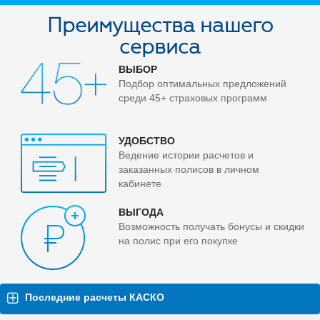
Преимущества нашего
сервиса
ВЫБОР
Подбор оптимальных предложений
среди 45+ страховых программ
УДОБСТВО
Ведение истории расчетов и
заказанных полисов в личном
кабинете
ВЫГОДА
Возможность получать бонусы и скидки
на полис при его покупке
Последние расчеты КАСКО