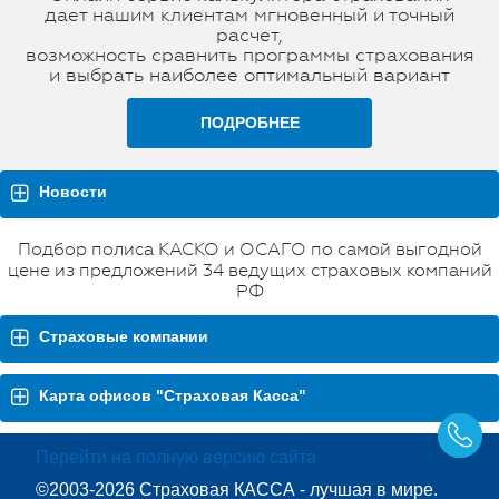
дает нашим клиентам мгновенный и точный
расчет,
возможность сравнить программы страхования
и выбрать наиболее оптимальный вариант
ПОДРОБНЕЕ
Новости
Подбор полиса КАСКО и ОСАГО по самой выгодной
цене из предложений 34 ведущих страховых компаний
РФ
Страховые компании
Карта офисов "Страховая Касса"
Перейти на полную версию сайта
©2003-2026 Страховая КАССА - лучшая в мире.