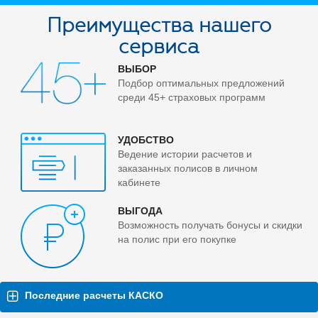
Преимущества нашего
сервиса
ВЫБОР
Подбор оптимальных предложений
среди 45+ страховых программ
УДОБСТВО
Ведение истории расчетов и
заказанных полисов в личном
кабинете
ВЫГОДА
Возможность получать бонусы и скидки
на полис при его покупке
Последние расчеты КАСКО