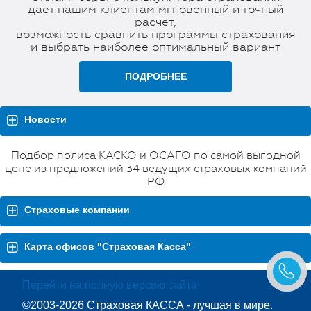
дает нашим клиентам мгновенный и точный
расчет,
возможность сравнить программы страхования
и выбрать наиболее оптимальный вариант
ПОДРОБНЕЕ
Новости
Подбор полиса КАСКО и ОСАГО по самой выгодной
цене из предложений 34 ведущих страховых компаний
РФ
Страховые компании
Карта офисов "Страховая Касса"
Перейти на полную версию сайта
©2003-2026 Страховая КАССА - лучшая в мире.