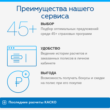
Преимущества нашего
сервиса
ВЫБОР
Подбор оптимальных предложений
среди 45+ страховых программ
УДОБСТВО
Ведение истории расчетов и
заказанных полисов в личном
кабинете
ВЫГОДА
Возможность получать бонусы и скидки
на полис при его покупке
Последние расчеты КАСКО