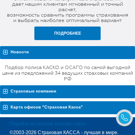
дает нашим клиентам мгновенный и точный
расчет,
возможность сравнить программы страхования
и выбрать наиболее оптимальный вариант
ПОДРОБНЕЕ
Новости
Подбор полиса КАСКО и ОСАГО по самой выгодной
цене из предложений 34 ведущих страховых компаний
РФ
Страховые компании
Карта офисов "Страховая Касса"
Перейти на полную версию сайта
©2003-2026 Страховая КАССА - лучшая в мире.