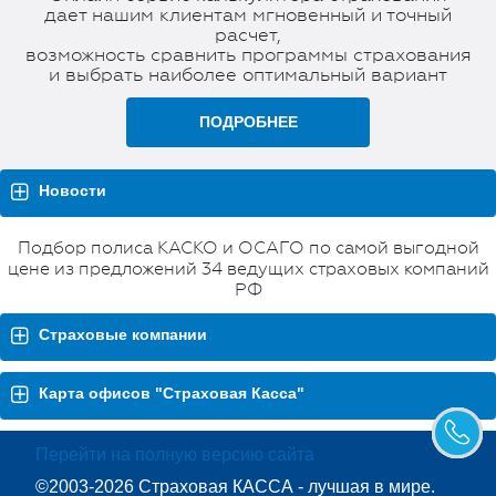
дает нашим клиентам мгновенный и точный
расчет,
возможность сравнить программы страхования
и выбрать наиболее оптимальный вариант
ПОДРОБНЕЕ
Новости
Подбор полиса КАСКО и ОСАГО по самой выгодной
цене из предложений 34 ведущих страховых компаний
РФ
Страховые компании
Карта офисов "Страховая Касса"
Перейти на полную версию сайта
©2003-2026 Страховая КАССА - лучшая в мире.