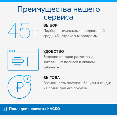
Преимущества нашего
сервиса
ВЫБОР
Подбор оптимальных предложений
среди 45+ страховых программ
УДОБСТВО
Ведение истории расчетов и
заказанных полисов в личном
кабинете
ВЫГОДА
Возможность получать бонусы и скидки
на полис при его покупке
Последние расчеты КАСКО