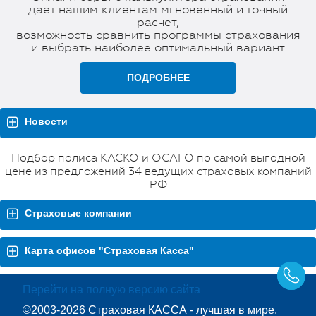
дает нашим клиентам мгновенный и точный
расчет,
возможность сравнить программы страхования
и выбрать наиболее оптимальный вариант
ПОДРОБНЕЕ
Новости
Подбор полиса КАСКО и ОСАГО по самой выгодной
цене из предложений 34 ведущих страховых компаний
РФ
Страховые компании
Карта офисов "Страховая Касса"
Перейти на полную версию сайта
©2003-2026 Страховая КАССА - лучшая в мире.