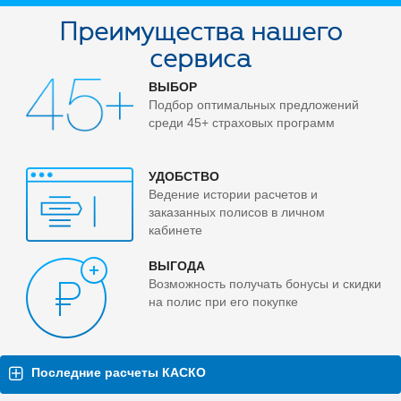
Преимущества нашего
сервиса
ВЫБОР
Подбор оптимальных предложений
среди 45+ страховых программ
УДОБСТВО
Ведение истории расчетов и
заказанных полисов в личном
кабинете
ВЫГОДА
Возможность получать бонусы и скидки
на полис при его покупке
Последние расчеты КАСКО