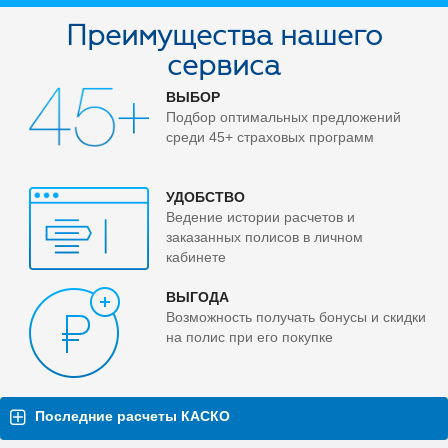
Преимущества нашего
сервиса
ВЫБОР
Подбор оптимальных предложений
среди 45+ страховых программ
УДОБСТВО
Ведение истории расчетов и
заказанных полисов в личном
кабинете
ВЫГОДА
Возможность получать бонусы и скидки
на полис при его покупке
Последние расчеты КАСКО