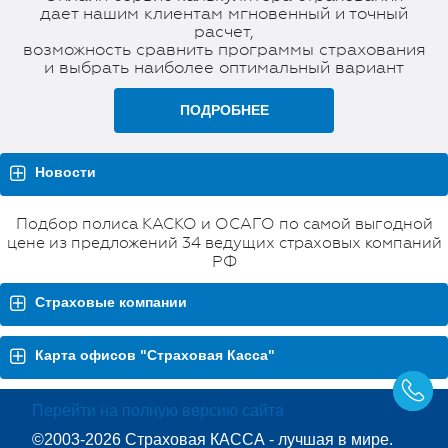
дает нашим клиентам мгновенный и точный
расчет,
возможность сравнить программы страхования
и выбрать наиболее оптимальный вариант
ПОДРОБНЕЕ
Новости
Подбор полиса КАСКО и ОСАГО по самой выгодной
цене из предложений 34 ведущих страховых компаний
РФ
Страховые компании
Карта офисов "Страховая Касса"
Перейти на полную версию сайта
©2003-2026 Страховая КАССА - лучшая в мире.