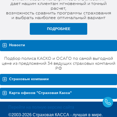
дает нашим клиентам мгновенный и точный
расчет,
возможность сравнить программы страхования
и выбрать наиболее оптимальный вариант
ПОДРОБНЕЕ
Новости
Подбор полиса КАСКО и ОСАГО по самой выгодной
цене из предложений 34 ведущих страховых компаний
РФ
Страховые компании
Карта офисов "Страховая Касса"
Перейти на полную версию сайта
©2003-2026 Страховая КАССА - лучшая в мире.