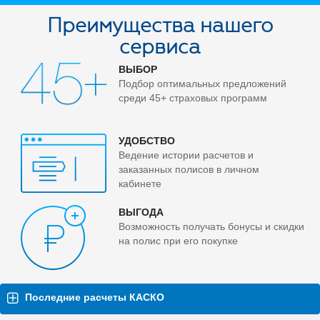
Преимущества нашего
сервиса
ВЫБОР
Подбор оптимальных предложений
среди 45+ страховых программ
УДОБСТВО
Ведение истории расчетов и
заказанных полисов в личном
кабинете
ВЫГОДА
Возможность получать бонусы и скидки
на полис при его покупке
Последние расчеты КАСКО