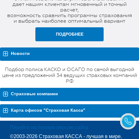
дает нашим клиентам мгновенный и точный
расчет,
возможность сравнить программы страхования
и выбрать наиболее оптимальный вариант
ПОДРОБНЕЕ
Новости
Подбор полиса КАСКО и ОСАГО по самой выгодной
цене из предложений 34 ведущих страховых компаний
РФ
Страховые компании
Карта офисов "Страховая Касса"
Перейти на полную версию сайта
©2003-2026 Страховая КАССА - лучшая в мире.