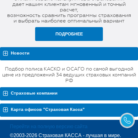
дает нашим клиентам мгновенный и точный
расчет,
возможность сравнить программы страхования
и выбрать наиболее оптимальный вариант
ПОДРОБНЕЕ
Новости
Подбор полиса КАСКО и ОСАГО по самой выгодной
цене из предложений 34 ведущих страховых компаний
РФ
Страховые компании
Карта офисов "Страховая Касса"
Перейти на полную версию сайта
©2003-2026 Страховая КАССА - лучшая в мире.