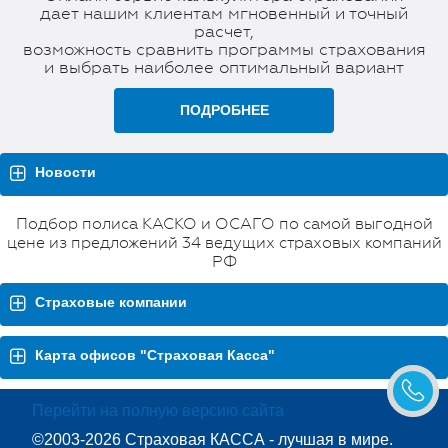
дает нашим клиентам мгновенный и точный
расчет,
возможность сравнить программы страхования
и выбрать наиболее оптимальный вариант
ПОДРОБНЕЕ
Новости
Подбор полиса КАСКО и ОСАГО по самой выгодной
цене из предложений 34 ведущих страховых компаний
РФ
Страховые компании
Карта офисов "Страховая Касса"
Перейти на полную версию сайта
©2003-2026 Страховая КАССА - лучшая в мире.