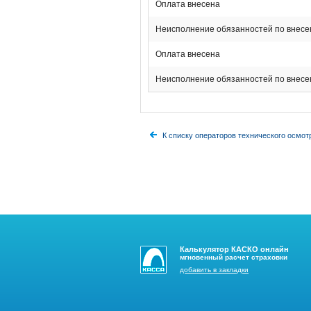
Оплата внесена
Неисполнение обязанностей по внес
Оплата внесена
Неисполнение обязанностей по внес
К списку операторов технического осмот
Калькулятор КАСКО онлайн
мгновенный расчет страховки
добавить в закладки