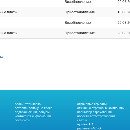
Возобновление
29.08.
ению платы
Приостановление
18.08.
Возобновление
25.08.
ению платы
Приостановление
20.08.
ра
рассчитать каско
страховые компании
оставить заявку на каско
отзывы о страховых компаниях
подарки, акции, бонусы
навигатор страхования
контактная информация
новости автострахования
реквизиты
статьи
пункты ТО
расчеты КАСКО