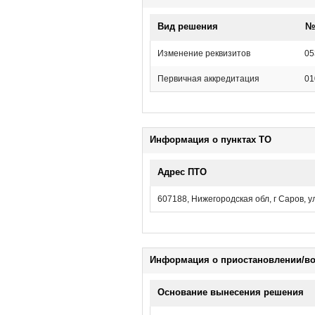
Вид решения
№ 
Изменение реквизитов
05
Первичная аккредитация
01
Информация о пунктах ТО
Адрес ПТО
607188, Нижегородская обл, г Саров, ул
Информация о приостановлении/во
Основание вынесения решения