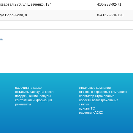
 квартал 276, ул Шевченко, 134
416-233-02-71
 ул Воронкова, 8
8-4162-770-120
ра
рассчитать каско
страховые компании
оставить заявку на каско
отзывы о страховых компаниях
подарки, акции, бонусы
навигатор страхования
контактная информация
новости автострахования
реквизиты
статьи
пункты ТО
расчеты КАСКО