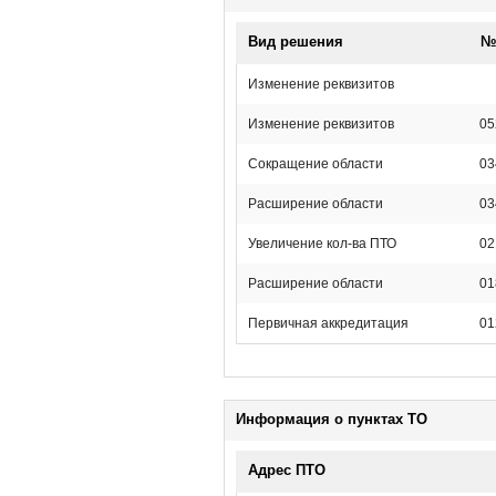
Вид решения
№ 
Изменение реквизитов
Изменение реквизитов
05
Сокращение области
03
Расширение области
03
Увеличение кол-ва ПТО
02
Расширение области
01
Первичная аккредитация
01
Информация о пунктах ТО
Адрес ПТО