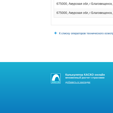
675000, Амурская обл, г Благовещенск,
675000, Амурская обл, г Благовещенск,
К списку операторов технического осмот
Калькулятор КАСКО онлайн
мгновенный расчет страховки
добавить в закладки