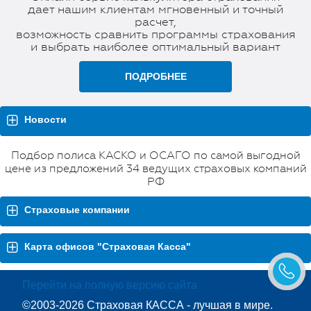
дает нашим клиентам мгновенный и точный
расчет,
возможность сравнить программы страхования
и выбрать наиболее оптимальный вариант
ПОДРОБНЕЕ
Новости
Подбор полиса КАСКО и ОСАГО по самой выгодной
цене из предложений 34 ведущих страховых компаний
РФ
Страховые компании
Карта офисов "Страховая Касса"
Перейти на полную версию сайта
©2003-2026 Страховая КАССА - лучшая в мире.