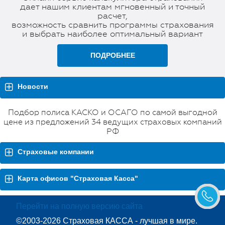
дает нашим клиентам мгновенный и точный
расчет,
возможность сравнить программы страхования
и выбрать наиболее оптимальный вариант
ПОДРОБНЕЕ
Новости
Подбор полиса КАСКО и ОСАГО по самой выгодной
цене из предложений 34 ведущих страховых компаний
РФ
Страховые компании
Карта офисов "Страховая Касса"
Перейти на полную версию сайта
©2003-2026 Страховая КАССА - лучшая в мире.