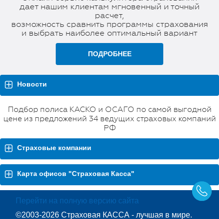
дает нашим клиентам мгновенный и точный
расчет,
возможность сравнить программы страхования
и выбрать наиболее оптимальный вариант
ПОДРОБНЕЕ
Новости
Подбор полиса КАСКО и ОСАГО по самой выгодной
цене из предложений 34 ведущих страховых компаний
РФ
Страховые компании
Карта офисов "Страховая Касса"
Перейти на полную версию сайта
©2003-2026 Страховая КАССА - лучшая в мире.