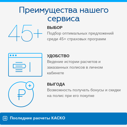
Преимущества нашего
сервиса
ВЫБОР
Подбор оптимальных предложений
среди 45+ страховых программ
УДОБСТВО
Ведение истории расчетов и
заказанных полисов в личном
кабинете
ВЫГОДА
Возможность получать бонусы и скидки
на полис при его покупке
Последние расчеты КАСКО