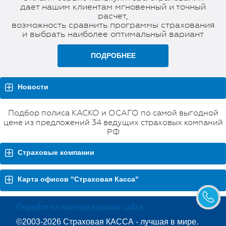
дает нашим клиентам мгновенный и точный
расчет,
возможность сравнить программы страхования
и выбрать наиболее оптимальный вариант
ПОДРОБНЕЕ
Новости
Подбор полиса КАСКО и ОСАГО по самой выгодной
цене из предложений 34 ведущих страховых компаний
РФ
Страховые компании
Карта офисов "Страховая Касса"
Перейти на полную версию сайта
©2003-2026 Страховая КАССА - лучшая в мире.