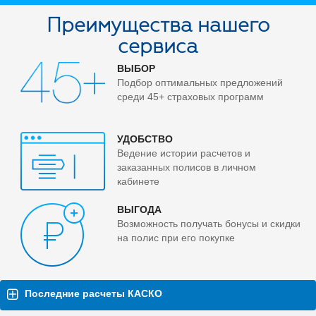
Преимущества нашего
сервиса
ВЫБОР
Подбор оптимальных предложений
среди 45+ страховых программ
УДОБСТВО
Ведение истории расчетов и
заказанных полисов в личном
кабинете
ВЫГОДА
Возможность получать бонусы и скидки
на полис при его покупке
Последние расчеты КАСКО