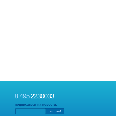
8 495
2230033
подписаться на новости: