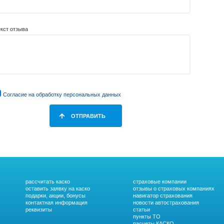
екст отзыва
Согласие на обработку персональных данных
рассчитать каско
страховые компании
оставить заявку на каско
отзывы о страховых компаниях
подарки, акции, бонусы
навигатор страхования
контактная информация
новости автострахования
реквизиты
статьи
пункты ТО
расчеты КАСКО