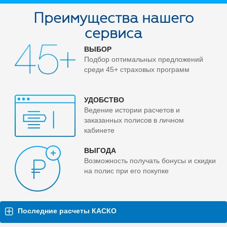
Преимущества нашего
сервиса
ВЫБОР
Подбор оптимальных предложений
среди 45+ страховых программ
УДОБСТВО
Ведение истории расчетов и
заказанных полисов в личном
кабинете
ВЫГОДА
Возможность получать бонусы и скидки
на полис при его покупке
Последние расчеты КАСКО