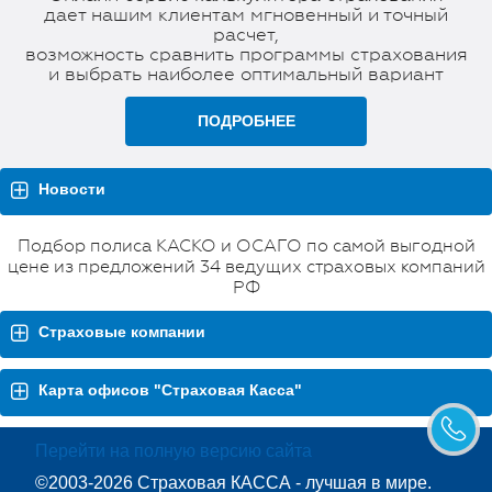
дает нашим клиентам мгновенный и точный
расчет,
возможность сравнить программы страхования
и выбрать наиболее оптимальный вариант
ПОДРОБНЕЕ
Новости
Подбор полиса КАСКО и ОСАГО по самой выгодной
цене из предложений 34 ведущих страховых компаний
РФ
Страховые компании
Карта офисов "Страховая Касса"
Перейти на полную версию сайта
©2003-2026 Страховая КАССА - лучшая в мире.