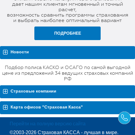
дает нашим клиентам мгновенный и точный
расчет,
возможность сравнить программы страхования
и выбрать наиболее оптимальный вариант
ПОДРОБНЕЕ
Новости
Подбор полиса КАСКО и ОСАГО по самой выгодной
цене из предложений 34 ведущих страховых компаний
РФ
Страховые компании
Карта офисов "Страховая Касса"
Перейти на полную версию сайта
©2003-2026 Страховая КАССА - лучшая в мире.