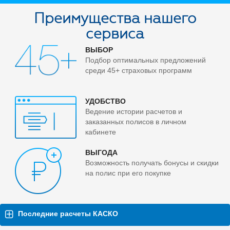
Преимущества нашего
сервиса
ВЫБОР
Подбор оптимальных предложений
среди 45+ страховых программ
УДОБСТВО
Ведение истории расчетов и
заказанных полисов в личном
кабинете
ВЫГОДА
Возможность получать бонусы и скидки
на полис при его покупке
Последние расчеты КАСКО