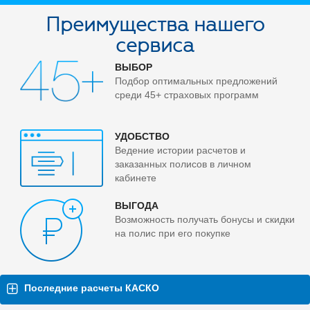
Преимущества нашего
сервиса
ВЫБОР
Подбор оптимальных предложений
среди 45+ страховых программ
УДОБСТВО
Ведение истории расчетов и
заказанных полисов в личном
кабинете
ВЫГОДА
Возможность получать бонусы и скидки
на полис при его покупке
Последние расчеты КАСКО