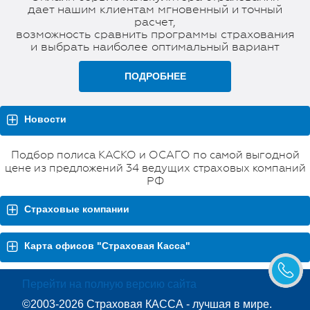
дает нашим клиентам мгновенный и точный
расчет,
возможность сравнить программы страхования
и выбрать наиболее оптимальный вариант
ПОДРОБНЕЕ
Новости
Подбор полиса КАСКО и ОСАГО по самой выгодной
цене из предложений 34 ведущих страховых компаний
РФ
Страховые компании
Карта офисов "Страховая Касса"
Перейти на полную версию сайта
©2003-2026 Страховая КАССА - лучшая в мире.