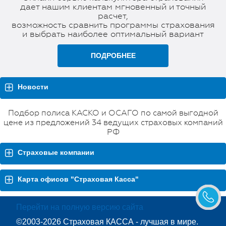
дает нашим клиентам мгновенный и точный
расчет,
возможность сравнить программы страхования
и выбрать наиболее оптимальный вариант
ПОДРОБНЕЕ
Новости
Подбор полиса КАСКО и ОСАГО по самой выгодной
цене из предложений 34 ведущих страховых компаний
РФ
Страховые компании
Карта офисов "Страховая Касса"
Перейти на полную версию сайта
©2003-2026 Страховая КАССА - лучшая в мире.