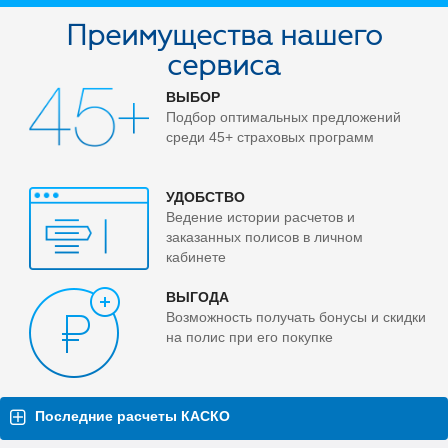
Преимущества нашего
сервиса
ВЫБОР
Подбор оптимальных предложений
среди 45+ страховых программ
УДОБСТВО
Ведение истории расчетов и
заказанных полисов в личном
кабинете
ВЫГОДА
Возможность получать бонусы и скидки
на полис при его покупке
Последние расчеты КАСКО