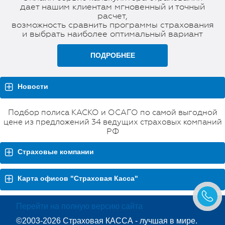
дает нашим клиентам мгновенный и точный
расчет,
возможность сравнить программы страхования
и выбрать наиболее оптимальный вариант
ПОДРОБНЕЕ
Новости
Подбор полиса КАСКО и ОСАГО по самой выгодной
цене из предложений 34 ведущих страховых компаний
РФ
Страховые компании
Карта офисов "Страховая Касса"
Перейти на полную версию сайта
©2003-2026 Страховая КАССА - лучшая в мире.